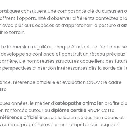
pratiques
constituent une composante clé du
cursus en 
ls offrent l’opportunité d’observer différents contextes pr
er avec plusieurs espèces et d’approfondir la posture d’
os
r le terrain.
te immersion régulière, chaque étudiant perfectionne se
 développe sa confiance et construit un réseau précieux 
 carrière. De nombreuses structures accueillent ces futurs
 perspectives d’insertion intéressantes dès la sortie de l’
nce, référence officielle et évaluation CNOV : le cadre
ire
ques années, le métier d’
ostéopathe animalier
profite d’
on renforcée autour du
diplôme certifié RNCP
. Cette
référence officielle
assoit la légitimité des formations et 
 comme propriétaires sur les compétences acquises.