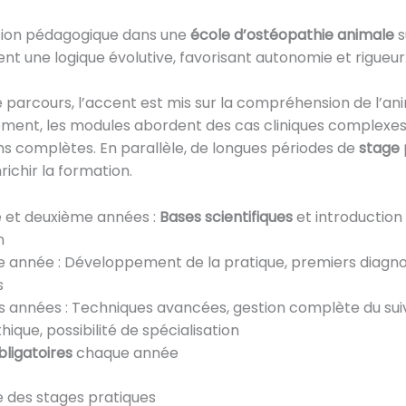
sion pédagogique dans une
école d’ostéopathie animale
s
t une logique évolutive, favorisant autonomie et rigueur
 parcours, l’accent est mis sur la compréhension de l’ani
ment, les modules abordent des cas cliniques complexes
ns complètes. En parallèle, de longues périodes de
stage 
richir la formation.
 et deuxième années :
Bases scientifiques
et introduction 
n
e année : Développement de la pratique, premiers diagno
s
s années : Techniques avancées, gestion complète du suiv
ique, possibilité de spécialisation
bligatoires
chaque année
 des stages pratiques