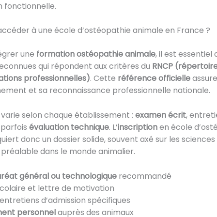
 fonctionnelle.
céder à une école d’ostéopathie animale en France ?
tégrer une
formation ostéopathie animale
, il est essentiel 
reconnues qui répondent aux critères du
RNCP (répertoire
cations professionnelles)
. Cette
référence officielle
assure 
nement et sa reconnaissance professionnelle nationale.
 varie selon chaque établissement :
examen écrit
, entret
 parfois
évaluation technique
. L’
inscription
en école d’ost
uiert donc un dossier solide, souvent axé sur les sciences
préalable dans le monde animalier.
réat général ou technologique
recommandé
colaire et lettre de motivation
 entretiens d’admission spécifiques
ent personnel
auprès des animaux