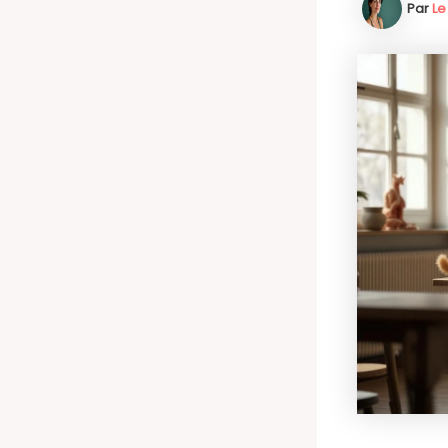
Par
Le