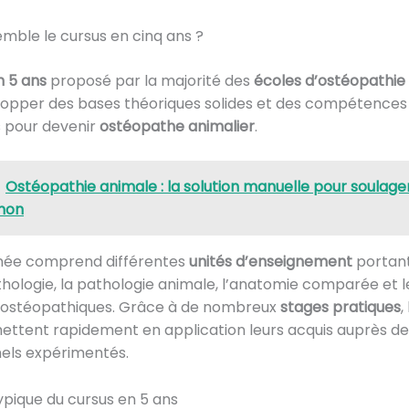
emble le cursus en cinq ans ?
n 5 ans
proposé par la majorité des
écoles d’ostéopathie
lopper des bases théoriques solides et des compétences
s pour devenir
ostéopathe animalier
.
Ostéopathie animale : la solution manuelle pour soulage
non
ée comprend différentes
unités d’enseignement
portant
’éthologie, la pathologie animale, l’anatomie comparée et l
 ostéopathiques. Grâce à de nombreux
stages pratiques
,
ettent rapidement en application leurs acquis auprès de
nels expérimentés.
ypique du cursus en 5 ans