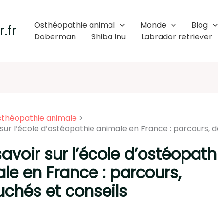
Osthéopathie animal
Monde
Blog
.fr
Doberman
Shiba Inu
Labrador retriever
sthéopathie animale
 sur l’école d’ostéopathie animale en France : parcours,
savoir sur l’école d’ostéopath
le en France : parcours,
chés et conseils