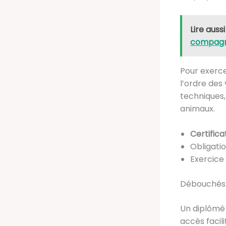
Lire aussi
compag
Pour exercer
l’ordre des
techniques,
animaux.
Certifica
Obligatio
Exercice
Débouchés e
Un diplômé 
accès facili