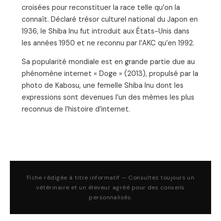
croisées pour reconstituer la race telle qu’on la
connaît. Déclaré trésor culturel national du Japon en
1936, le Shiba Inu fut introduit aux États-Unis dans
les années 1950 et ne reconnu par l’AKC qu’en 1992.
Sa popularité mondiale est en grande partie due au
phénomène internet « Doge » (2013), propulsé par la
photo de Kabosu, une femelle Shiba Inu dont les
expressions sont devenues l’un des mèmes les plus
reconnus de l’histoire d’internet.
Fiche rédigée à titre informatif — Consultez toujours un
vétérinaire et un éleveur agréé pour des conseils
personnalisés.