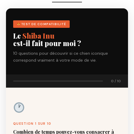
TEST DE COMPATIBILITÉ
Le
Shiba Inu
est-il fait pour moi ?
10 questions pour découvrir si ce chien iconique
correspond vraiment à votre mode de vie.
0 / 10
QUESTION 1 SUR 10
Combien de temps pouvez-vous consacrer à