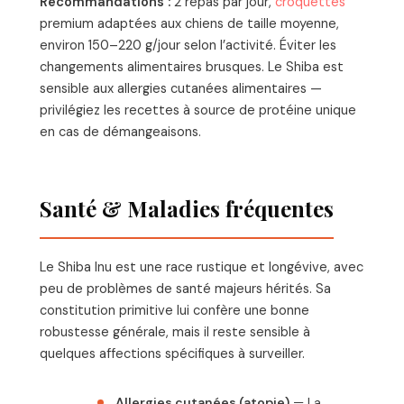
Recommandations :
2 repas par jour,
croquettes
premium adaptées aux chiens de taille moyenne,
environ 150–220 g/jour selon l’activité. Éviter les
changements alimentaires brusques. Le Shiba est
sensible aux allergies cutanées alimentaires —
privilégiez les recettes à source de protéine unique
en cas de démangeaisons.
Santé & Maladies fréquentes
Le Shiba Inu est une race rustique et longévive, avec
peu de problèmes de santé majeurs hérités. Sa
constitution primitive lui confère une bonne
robustesse générale, mais il reste sensible à
quelques affections spécifiques à surveiller.
Allergies cutanées (atopie)
— La