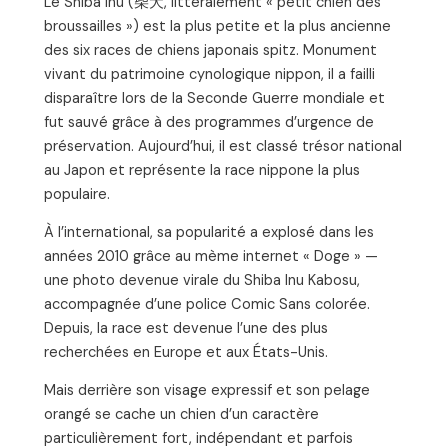
Le Shiba Inu (柴犬, littéralement « petit chien des
broussailles ») est la plus petite et la plus ancienne
des six races de chiens japonais spitz. Monument
vivant du patrimoine cynologique nippon, il a failli
disparaître lors de la Seconde Guerre mondiale et
fut sauvé grâce à des programmes d’urgence de
préservation. Aujourd’hui, il est classé trésor national
au Japon et représente la race nippone la plus
populaire.
À l’international, sa popularité a explosé dans les
années 2010 grâce au mème internet « Doge » —
une photo devenue virale du Shiba Inu Kabosu,
accompagnée d’une police Comic Sans colorée.
Depuis, la race est devenue l’une des plus
recherchées en Europe et aux États-Unis.
Mais derrière son visage expressif et son pelage
orangé se cache un chien d’un caractère
particulièrement fort, indépendant et parfois