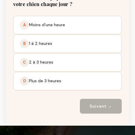
votre chien chaque jour ?
Moins d'une heure
A
1 à 2 heures
B
2 à 3 heures
C
Plus de 3 heures
D
Suivant →