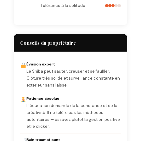
Tolérance à la solitude
Conseils du propriétaire
Évasion expert
Le Shiba peut sauter, creuser et se faufiler.
Clôture très solide et surveillance constante en
extérieur sans laisse.
Patience absolue
L’éducation demande de la constance et de la
créativité. Il ne tolère pas les méthodes
autoritaires — essayez plutôt la gestion positive
et le clicker.
Bain traumatisant