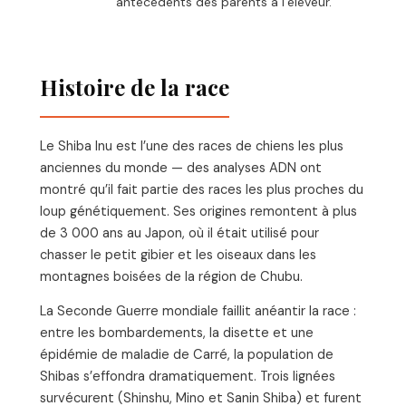
antécédents des parents à l’éleveur.
Histoire de la race
Le Shiba Inu est l’une des races de chiens les plus
anciennes du monde — des analyses ADN ont
montré qu’il fait partie des races les plus proches du
loup génétiquement. Ses origines remontent à plus
de 3 000 ans au Japon, où il était utilisé pour
chasser le petit gibier et les oiseaux dans les
montagnes boisées de la région de Chubu.
La Seconde Guerre mondiale faillit anéantir la race :
entre les bombardements, la disette et une
épidémie de maladie de Carré, la population de
Shibas s’effondra dramatiquement. Trois lignées
survécurent (Shinshu, Mino et Sanin Shiba) et furent