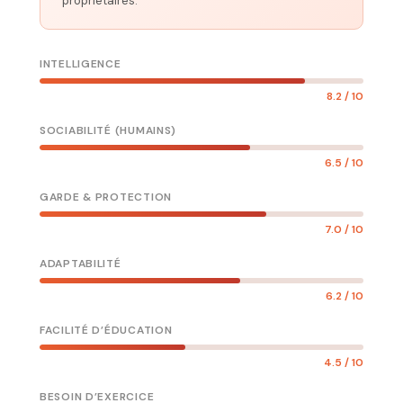
propriétaires.
INTELLIGENCE
8.2 / 10
SOCIABILITÉ (HUMAINS)
6.5 / 10
GARDE & PROTECTION
7.0 / 10
ADAPTABILITÉ
6.2 / 10
FACILITÉ D’ÉDUCATION
4.5 / 10
BESOIN D’EXERCICE