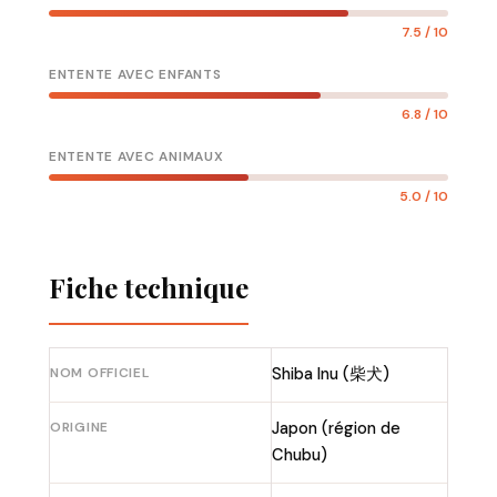
7.5 / 10
ENTENTE AVEC ENFANTS
6.8 / 10
ENTENTE AVEC ANIMAUX
5.0 / 10
Fiche technique
NOM OFFICIEL
Shiba Inu (柴犬)
ORIGINE
Japon (région de
Chubu)