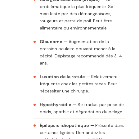
problématique la plus fréquente. Se
manifeste par des démangeaisons,
rougeurs et perte de poil. Peut être
alimentaire ou environnementale.
Glaucome
— Augmentation de la
pression oculaire pouvant mener à la
cécité. Dépistage recommandé dès 3-4
ans.
Luxation de la rotule
— Relativement
fréquente chez les petites races. Peut
nécessiter une chirurgie.
Hypothyroïdie
— Se traduit par prise de
poids, apathie et dégradation du pelage.
Épilepsie idiopathique
— Présente dans
certaines lignées. Demandez les