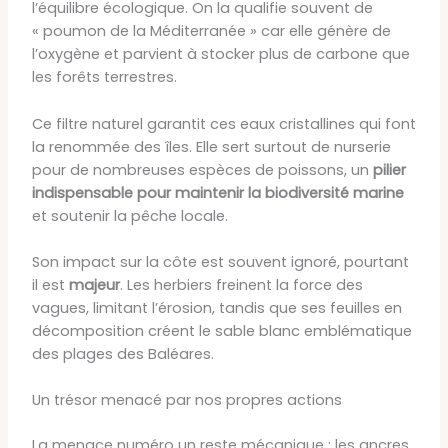
l’équilibre écologique. On la qualifie souvent de
« poumon de la Méditerranée » car elle génère de
l’oxygène et parvient à stocker plus de carbone que
les forêts terrestres.
Ce filtre naturel garantit ces eaux cristallines qui font
la renommée des îles. Elle sert surtout de nurserie
pour de nombreuses espèces de poissons, un
pilier
indispensable pour maintenir la biodiversité marine
et soutenir la pêche locale.
Son impact sur la côte est souvent ignoré, pourtant
il est
majeur
. Les herbiers freinent la force des
vagues, limitant l’érosion, tandis que ses feuilles en
décomposition créent le sable blanc emblématique
des plages des Baléares.
Un trésor menacé par nos propres actions
La menace numéro un reste mécanique : les ancres