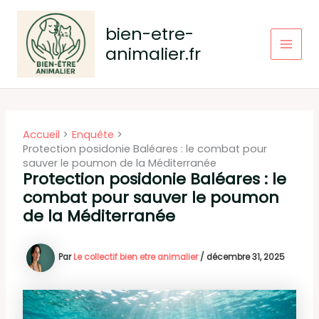
Aller
au
bien-etre-
contenu
animalier.fr
Main
Men
Accueil
Enquête
Protection posidonie Baléares : le combat pour
sauver le poumon de la Méditerranée
Protection posidonie Baléares : le
combat pour sauver le poumon
de la Méditerranée
Par
Le collectif bien etre animalier
/
décembre 31, 2025