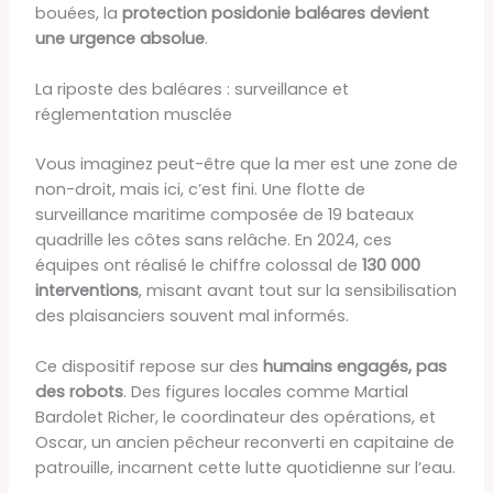
bouées, la
protection posidonie baléares devient
une urgence absolue
.
La riposte des baléares : surveillance et
réglementation musclée
Vous imaginez peut-être que la mer est une zone de
non-droit, mais ici, c’est fini. Une flotte de
surveillance maritime composée de 19 bateaux
quadrille les côtes sans relâche. En 2024, ces
équipes ont réalisé le chiffre colossal de
130 000
interventions
, misant avant tout sur la sensibilisation
des plaisanciers souvent mal informés.
Ce dispositif repose sur des
humains engagés, pas
des robots
. Des figures locales comme Martial
Bardolet Richer, le coordinateur des opérations, et
Oscar, un ancien pêcheur reconverti en capitaine de
patrouille, incarnent cette lutte quotidienne sur l’eau.