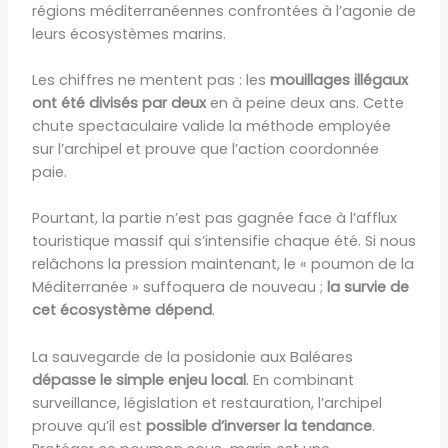
régions méditerranéennes confrontées à l’agonie de
leurs écosystèmes marins.
Les chiffres ne mentent pas : les
mouillages illégaux
ont été divisés par deux
en à peine deux ans. Cette
chute spectaculaire valide la méthode employée
sur l’archipel et prouve que l’action coordonnée
paie.
Pourtant, la partie n’est pas gagnée face à l’afflux
touristique massif qui s’intensifie chaque été. Si nous
relâchons la pression maintenant, le « poumon de la
Méditerranée » suffoquera de nouveau ;
la survie de
cet écosystème dépend
.
La sauvegarde de la posidonie aux Baléares
dépasse le simple enjeu local
. En combinant
surveillance, législation et restauration, l’archipel
prouve qu’il est
possible d’inverser la tendance
.