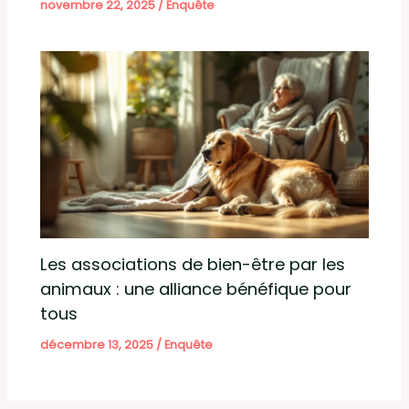
novembre 22, 2025
/
Enquête
Les associations de bien-être par les
animaux : une alliance bénéfique pour
tous
décembre 13, 2025
/
Enquête