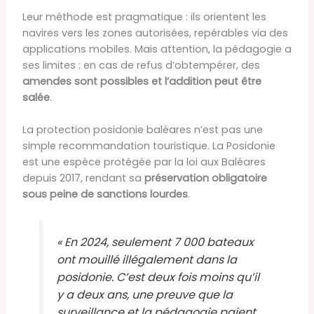
Leur méthode est pragmatique : ils orientent les
navires vers les zones autorisées, repérables via des
applications mobiles. Mais attention, la pédagogie a
ses limites : en cas de refus d’obtempérer, des
amendes sont possibles et l’addition peut être
salée
.
La protection posidonie baléares n’est pas une
simple recommandation touristique. La Posidonie
est une espèce protégée par la loi aux Baléares
depuis 2017, rendant sa
préservation obligatoire
sous peine de sanctions lourdes
.
« En 2024, seulement 7 000 bateaux
ont mouillé illégalement dans la
posidonie. C’est deux fois moins qu’il
y a deux ans, une preuve que la
surveillance et la pédagogie paient