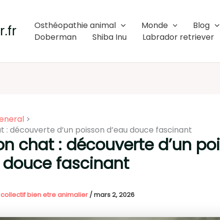
Osthéopathie animal
Monde
Blog
.fr
Doberman
Shiba Inu
Labrador retriever
eneral
t : découverte d’un poisson d’eau douce fascinant
on chat : découverte d’un po
 douce fascinant
 collectif bien etre animalier
/
mars 2, 2026