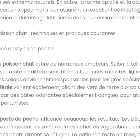
 ses ennemis naturels. En outre, la forme aplatie et la co
certains spécimens leur assurent un excellent
camoufla
encore davantage leur survie dans leur environnement na
isson chat : techniques et pratiques courantes
lisé et styles de pêche
 poisson chat
attire de nombreux amateurs. Selon la tail
 le matériel diffère sensiblement : cannes robustes, lign
 solides deviennent indispensables pour les gros spécim
férés
varient également, allant des vers de terre aux poi
 par des pâtes odorantes spécialement conçues pour att
portunistes.
poste de pêche
influence beaucoup les résultats. Les pê
 connaissent les zones calmes riches en végétation ou
sons chats aiment se réfugier. La patience reste de mise, 