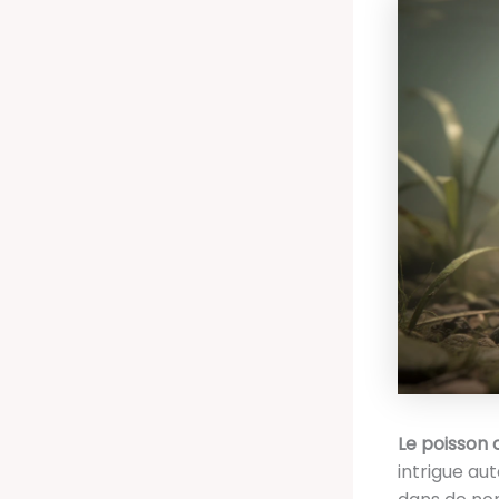
Le poisson 
intrigue au