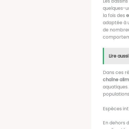
Les bassins
quelques-un
la fois des
e
adaptée à u
de nombre
comportemen
Lire aussi
Dans ces ré
chaîne alim
aquatiques.
populations
Espèces int
En dehors d