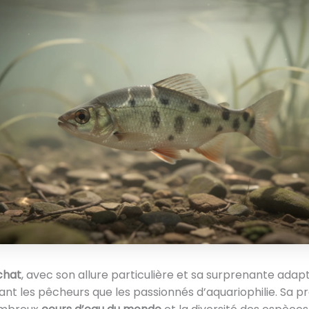
chat
, avec son allure particulière et sa surprenante adapta
tant les pêcheurs que les passionnés d’aquariophilie. Sa 