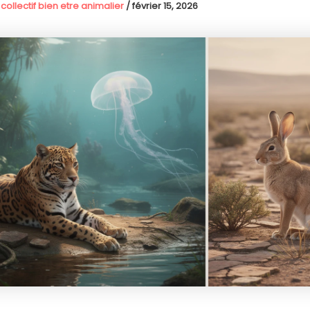
 collectif bien etre animalier
/
février 15, 2026