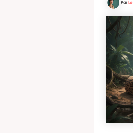
Par
Le