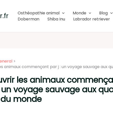
Osthéopathie animal
Monde
Blog
.fr
Doberman
Shiba Inu
Labrador retriever
eneral
es animaux commençant par j : un voyage sauvage aux qu
vrir les animaux commença
 : un voyage sauvage aux qua
s du monde