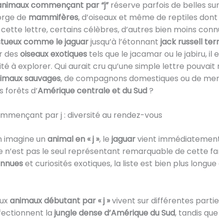
animaux commençant par “j”
réserve parfois de belles sur
orge de
mammifères
, d’oiseaux et même de reptiles dont
cette lettre, certains célèbres, d’autres bien moins conn
stueux comme le jaguar
jusqu’à l’étonnant
jack russell terr
r des
oiseaux exotiques
tels que le jacamar ou le jabiru, il 
sité à explorer. Qui aurait cru qu’une simple lettre pouvai
imaux sauvages
, de compagnons domestiques ou de merv
s forêts d’
Amérique centrale et du Sud
?
mmençant par j : diversité au rendez-vous
n imagine un
animal en « j »
, le
jaguar
vient immédiatement à
e n’est pas le seul représentant remarquable de cette fam
onnues
et curiosités exotiques, la liste est bien plus longue
ux
animaux débutant par « j »
vivent sur différentes partie
fectionnent la
jungle dense d’Amérique du Sud
, tandis que