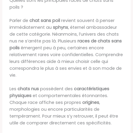
Quelles sont les principales races de chats sans
poils ?
Parler de
chat sans poil
revient souvent à penser
immédiatement au
sphynx
, éternel ambassadeur
de cette catégorie. Néanmoins, l’univers des chats
nus ne s’arrête pas là. Plusieurs
races de chats sans
poils
émergent peu à peu, certaines encore
relativement rares voire confidentielles. Comprendre
leurs différences aide à mieux choisir celle qui
correspondra le plus à ses envies et à son mode de
vie.
Les
chats nus
possèdent des
caractéristiques
physiques
et comportementales étonnantes.
Chaque race affiche ses propres
origines
,
morphologies ou encore particularités de
tempérament. Pour mieux s’y retrouver, il peut être
utile de comparer directement ces spécificités.