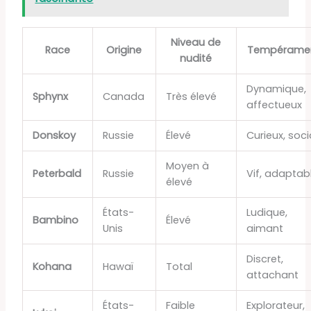
Niveau de
Race
Origine
Tempérame
nudité
Dynamique,
Sphynx
Canada
Très élevé
affectueux
Donskoy
Russie
Élevé
Curieux, soci
Moyen à
Peterbald
Russie
Vif, adaptab
élevé
États-
Ludique,
Bambino
Élevé
Unis
aimant
Discret,
Kohana
Hawaï
Total
attachant
États-
Faible
Explorateur,