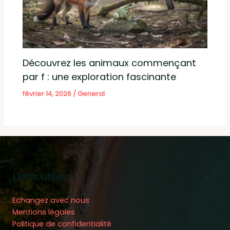
Découvrez les animaux commençant
par f : une exploration fascinante
février 14, 2026
/
General
Liens utiles
Echangez avec nous
Mentions légales
Politique de confidentialité