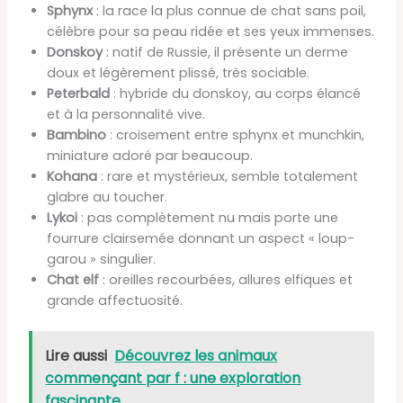
Sphynx
: la race la plus connue de chat sans poil,
célèbre pour sa peau ridée et ses yeux immenses.
Donskoy
: natif de Russie, il présente un derme
doux et légèrement plissé, très sociable.
Peterbald
: hybride du donskoy, au corps élancé
et à la personnalité vive.
Bambino
: croisement entre sphynx et munchkin,
miniature adoré par beaucoup.
Kohana
: rare et mystérieux, semble totalement
glabre au toucher.
Lykoi
: pas complètement nu mais porte une
fourrure clairsemée donnant un aspect « loup-
garou » singulier.
Chat elf
: oreilles recourbées, allures elfiques et
grande affectuosité.
Lire aussi
Découvrez les animaux
commençant par f : une exploration
fascinante