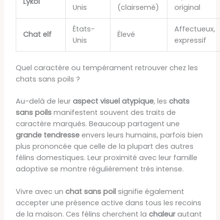
Lykoi
Unis
(clairsemé)
original
États-
Affectueux,
Chat elf
Élevé
Unis
expressif
Quel caractère ou tempérament retrouver chez les
chats sans poils ?
Au-delà de leur
aspect visuel atypique
, les
chats
sans poils
manifestent souvent des traits de
caractère marqués. Beaucoup partagent une
grande tendresse
envers leurs humains, parfois bien
plus prononcée que celle de la plupart des autres
félins domestiques. Leur proximité avec leur famille
adoptive se montre régulièrement très intense.
Vivre avec un
chat sans poil
signifie également
accepter une présence active dans tous les recoins
de la maison. Ces félins cherchent la
chaleur
autant