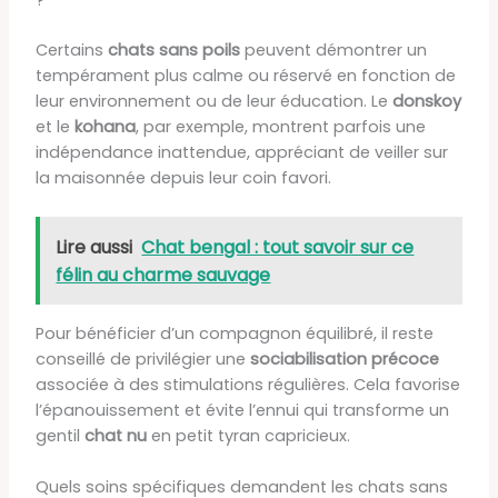
?
Certains
chats sans poils
peuvent démontrer un
tempérament plus calme ou réservé en fonction de
leur environnement ou de leur éducation. Le
donskoy
et le
kohana
, par exemple, montrent parfois une
indépendance inattendue, appréciant de veiller sur
la maisonnée depuis leur coin favori.
Lire aussi
Chat bengal : tout savoir sur ce
félin au charme sauvage
Pour bénéficier d’un compagnon équilibré, il reste
conseillé de privilégier une
sociabilisation précoce
associée à des stimulations régulières. Cela favorise
l’épanouissement et évite l’ennui qui transforme un
gentil
chat nu
en petit tyran capricieux.
Quels soins spécifiques demandent les chats sans