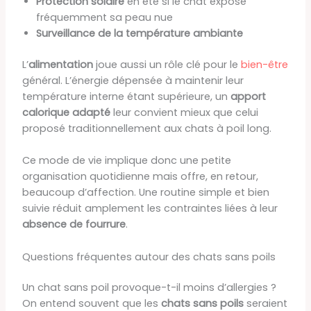
Protection solaire
en été si le chat expose
fréquemment sa peau nue
Surveillance de la température ambiante
L’
alimentation
joue aussi un rôle clé pour le
bien-être
général. L’énergie dépensée à maintenir leur
température interne étant supérieure, un
apport
calorique adapté
leur convient mieux que celui
proposé traditionnellement aux chats à poil long.
Ce mode de vie implique donc une petite
organisation quotidienne mais offre, en retour,
beaucoup d’affection. Une routine simple et bien
suivie réduit amplement les contraintes liées à leur
absence de fourrure
.
Questions fréquentes autour des chats sans poils
Un chat sans poil provoque-t-il moins d’allergies ?
On entend souvent que les
chats sans poils
seraient