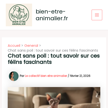
Aller
au
bien-etre-
contenu
animalier.fr
Main
Men
Accueil
General
Chat sans poil : tout savoir sur ces félins fascinants
Chat sans poil : tout savoir sur ces
félins fascinants
Par
Le collectif bien etre animalier
/
février 21, 2026